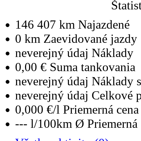
Štatis
146 407 km
Najazdené
0 km
Zaevidované jazdy
neverejný údaj
Náklady
0,00 €
Suma tankovania
neverejný údaj
Náklady 
neverejný údaj
Celkové 
0,000 €/l
Priemerná cena 
--- l/100km
Ø Priemerná 