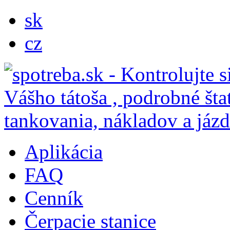
sk
cz
Aplikácia
FAQ
Cenník
Čerpacie stanice