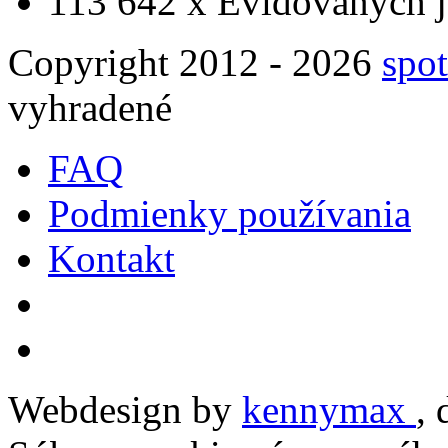
113 642 x
Evidovaných j
Copyright 2012 - 2026
spot
vyhradené
FAQ
Podmienky používania
Kontakt
Webdesign by
kennymax
,