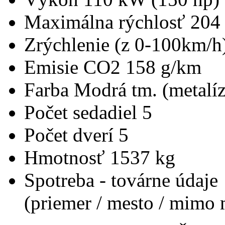
Maximálna rýchlosť
204
Zrýchlenie (z 0-100km/h
Emisie CO2
158 g/km
Farba
Modrá tm. (metalíz
Počet sedadiel
5
Počet dverí
5
Hmotnosť
1537 kg
Spotreba - továrne údaje
(priemer / mesto / mimo