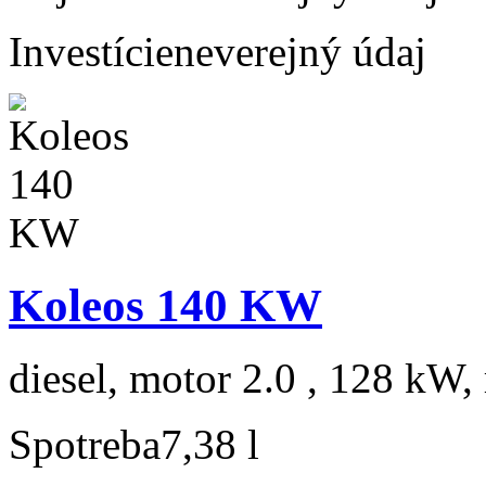
Investície
neverejný údaj
Koleos 140 KW
diesel, motor 2.0 , 128 kW, 
Spotreba
7,38 l