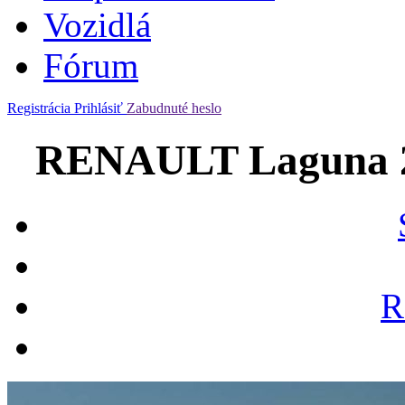
Vozidlá
Fórum
Registrácia
Prihlásiť
Zabudnuté heslo
RENAULT Laguna 2
R