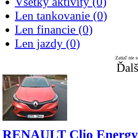
Všetky aktivity (0)
Len tankovanie (0)
Len financie (0)
Len jazdy (0)
Zatiaľ nie 
Ďalš
RENAULT Clio Energy 